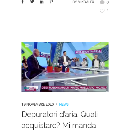
BY
MIKDALEX
0
4
19 NOVEMBRE 2020
NEWS
Depuratori d’aria. Quali
acquistare? Mi manda