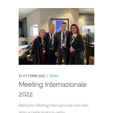
31 OTTOBRE 2022
NEWS
Meeting Internazionale
2022
Bellissimo Meeting Internazionale con tanti
amici e tante novità in serbo....