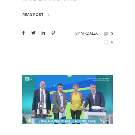
READ POST
BY
MIKDALEX
0
4