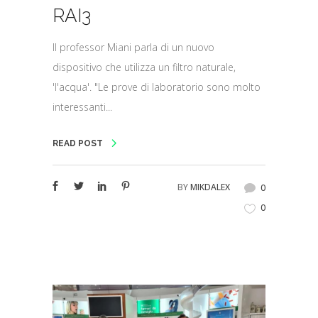
RAI3
Il professor Miani parla di un nuovo
dispositivo che utilizza un filtro naturale,
'l'acqua'. "Le prove di laboratorio sono molto
interessanti...
READ POST
BY
MIKDALEX
0
0