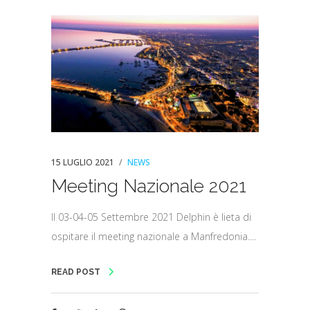
15 LUGLIO 2021
NEWS
Meeting Nazionale 2021
Il 03-04-05 Settembre 2021 Delphin è lieta di
ospitare il meeting nazionale a Manfredonia....
READ POST