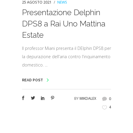
25 AGOSTO 2021
NEWS
Presentazione Delphin
DPS8 a Rai Uno Mattina
Estate
Il professor Miani presenta il DElphin DPS8 per
la depurazione dell'aria contro l'inquinamento
domestico. ...
READ POST
BY
MIKDALEX
0
4