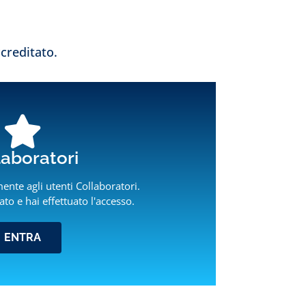
creditato.
laboratori
ente agli utenti Collaboratori.
ato e hai effettuato l'accesso.
ENTRA