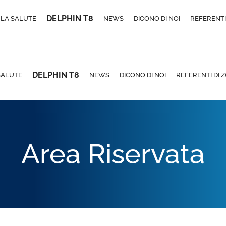
DELPHIN T8
LA SALUTE
NEWS
DICONO DI NOI
REFERENTI
DELPHIN T8
SALUTE
NEWS
DICONO DI NOI
REFERENTI DI 
Area Riservata