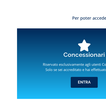
Per poter acceder
Concessionari
Riservato esclusivamente agli utenti C
Solo se sei accreditato e hai effettuat
ENTRA