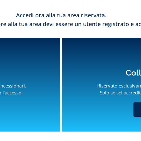
Accedi ora alla tua area riservata.
e alla tua area devi essere un utente registrato e ac
Col
oncessionari.
Riservato esclusivam
o l'accesso.
Solo se sei accredit