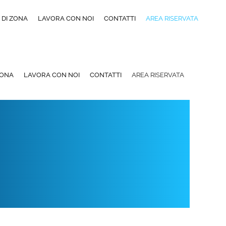
 DI ZONA
LAVORA CON NOI
CONTATTI
AREA RISERVATA
ZONA
LAVORA CON NOI
CONTATTI
AREA RISERVATA